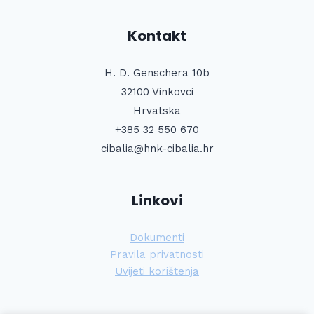
Kontakt
H. D. Genschera 10b
32100 Vinkovci
Hrvatska
+385 32 550 670
cibalia@hnk-cibalia.hr
Linkovi
Dokumenti
Pravila privatnosti
Uvijeti korištenja