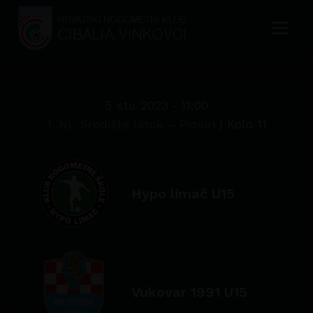
Skip
to
content
5 stu 2023
-
11:00
1. NL Središte Istok – Pioniri
| Kolo 11
Hypo limač U15
Vukovar 1991 U15