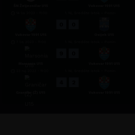
ŠN Željezničar U15
Vukovar 1991 U15
14 lis 2023
-
11:00
1. NL Središte Istok – Pioniri
0
0
Vukovar 1991 U15
Osijek U15
7 lis 2023
-
11:00
1. NL Središte Istok – Pioniri
9
0
Marsonia U15
Vukovar 1991 U15
23 ruj 2023
-
11:00
1. NL Središte Istok – Pioniri
4
2
Graničar (Ž) U15
Vukovar 1991 U15