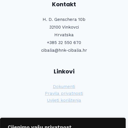
Kontakt
H. D. Genschera 10b
32100 Vinkovci
Hrvatska
+385 32 550 670
cibalia@hnk-cibalia.hr
Linkovi
Dokumenti
Pravila privatnosti
Uvijeti korištenja
PRATITE NAS!
Cijenimo vašu privatnost